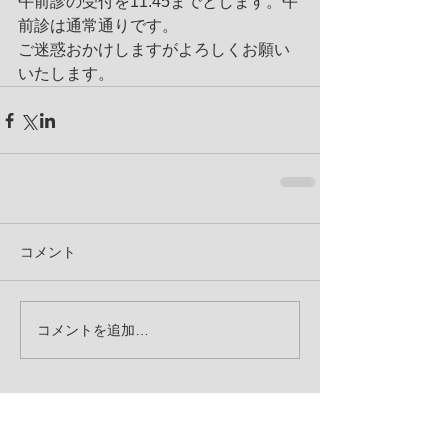
午前診の受付を11:45までとします。午
前診は通常通りです。
ご迷惑おかけしますがよろしくお願い
いたします。
コメント
コメントを追加…
アーカイブ