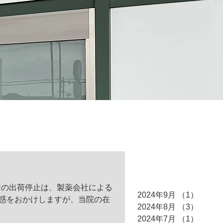
アーカイブ
回の出荷停止は、製薬会社による
2024年9月
（1）
1件の
惑をおかけしますが、当院の在
2024年8月
（3）
3件の
2024年7月
（1）
1件の