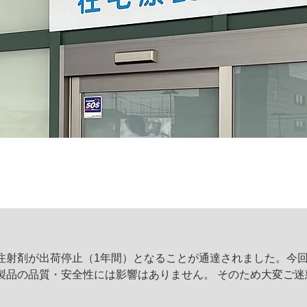
注射剤が出荷停止（1年間）となることが通達されました。今
製品の品質・安全性には影響はありません。 そのため大変ご迷