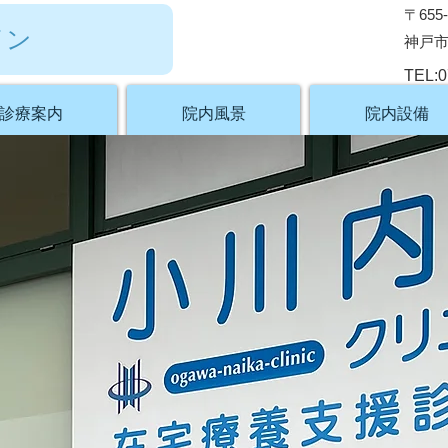
〒655-
イン
神戸市
TEL:0
診療案内
院内風景
院内設備