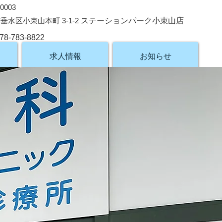
0003
垂水区小束山本町 3-1-2
ステーションパーク小束山店
78-783-8822
求人情報
お知らせ