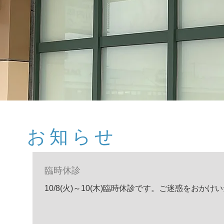
​お知らせ
臨時休診
10/8(火)～10(木)臨時休診です。ご迷惑をお