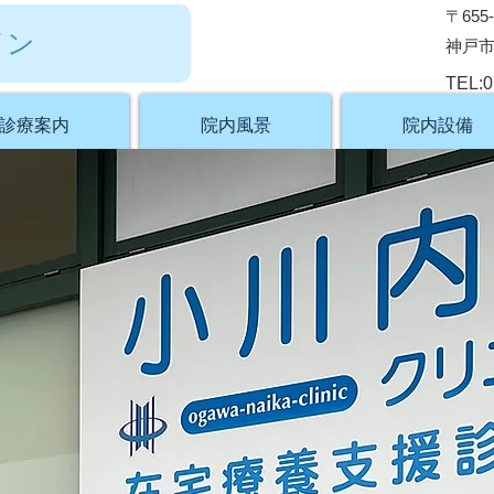
〒655-
イン
神戸市
TEL:0
診療案内
院内風景
院内設備