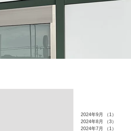
アーカイブ
2024年9月
（1）
1件の
2024年8月
（3）
3件の
2024年7月
（1）
1件の