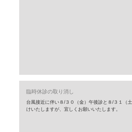
臨時休診の取り消し
台風接近に伴い８/３０（金）午後診と８/３１
けいたしますが、宜しくお願いいたします。