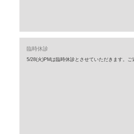
臨時休診
5/28(火)PMは臨時休診とさせていただきます