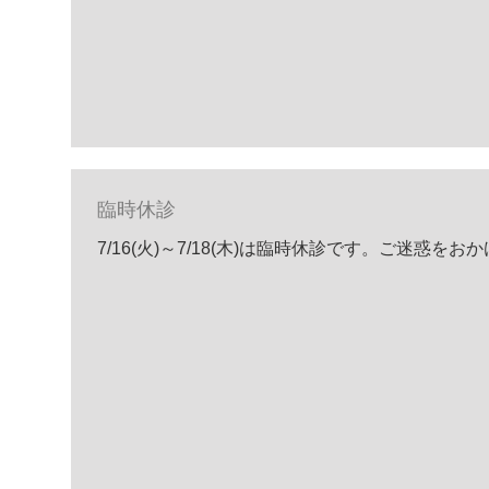
臨時休診
7/16(火)～7/18(木)は臨時休診です。ご迷惑