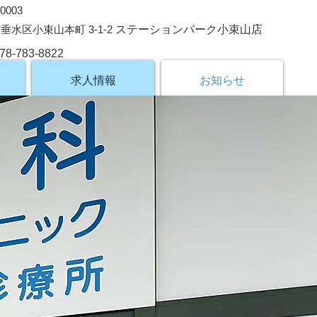
0003
垂水区小束山本町 3-1-2
ステーションパーク小束山店
78-783-8822
求人情報
お知らせ