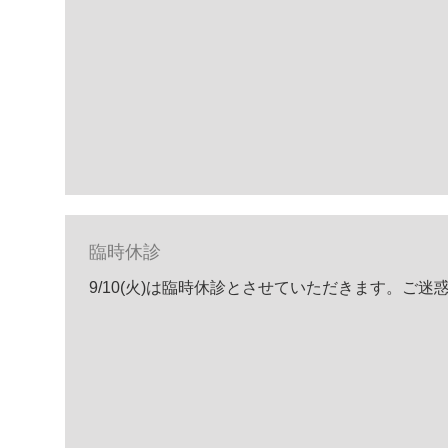
臨時休診
9/10(火)は臨時休診とさせていただきます。ご