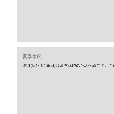
夏季休暇
8/11(日)～8/18(日)は夏季休暇のため休診