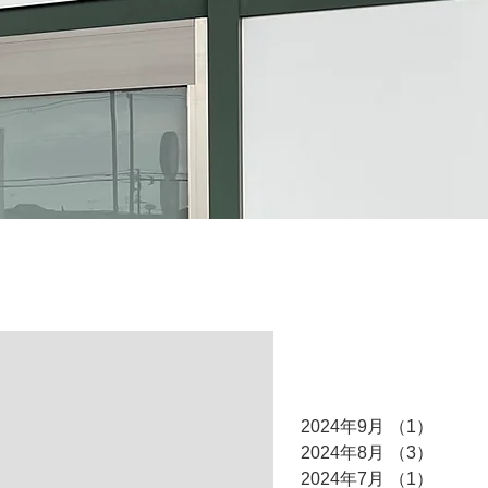
アーカイブ
2024年9月
（1）
1件の
2024年8月
（3）
3件の
2024年7月
（1）
1件の