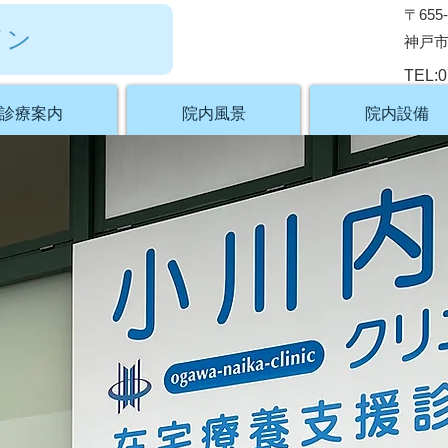
〒655-
イン
神戸市
TEL:0
診療案内
院内風景
院内設備