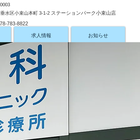
0003
垂水区小束山本町 3-1-2
ステーションパーク小束山店
78-783-8822
求人情報
お知らせ