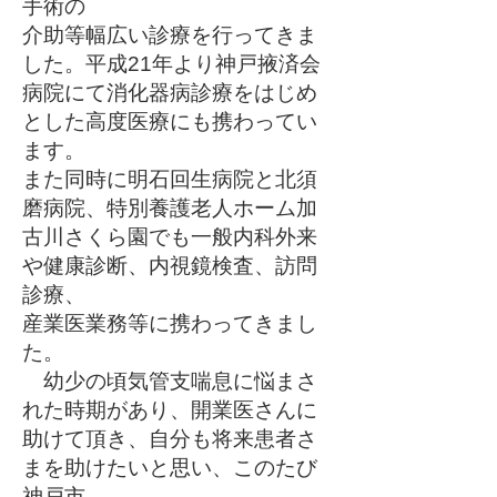
手術の
介助等幅広い診療を行ってきま
した。平成21年より神戸掖済会
病院にて消化器病診療をはじめ
とした高度医療にも携わってい
ます。
また同時に明石回生病院と北須
磨病院、特別養護老人ホーム加
古川さくら園でも一般内科外来
や健康診断、内視鏡検査、訪問
診療、
産業医業務等に携わってきまし
た。
幼少の頃気管支喘息に悩まさ
れた時期があり、開業医さんに
助けて頂き、自分も将来患者さ
まを助けたいと思い、このたび
神戸市