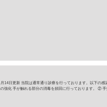
）
月14日更新 当院は通常通り診療を行っております。以下の感
でご了承、ご協力お願いいたします。 ① 院内消毒の強化 手が触れる部分の消毒を頻回に行ってお