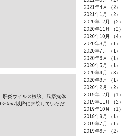
2021年4月
（2）
2件の
2021年1月
（2）
2件の
2020年12月
（2）
2件
2020年11月
（2）
2件
2020年10月
（4）
4件
2020年8月
（1）
1件の
2020年7月
（1）
1件の
2020年6月
（1）
1件の
2020年5月
（1）
1件の
2020年4月
（3）
3件の
2020年3月
（1）
1件の
2020年2月
（2）
2件の
2019年12月
（1）
1件
、肝炎ウイルス検診、風疹抗体
2019年11月
（2）
2件
20/5/7以降に来院していただ
2019年10月
（1）
1件
2019年9月
（1）
1件の
2019年7月
（1）
1件の
2019年6月
（2）
2件の