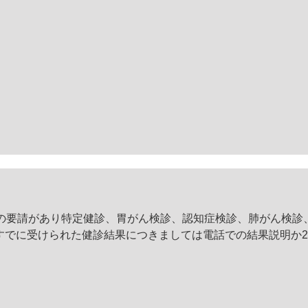
の要請があり特定健診、胃がん検診、認知症検診、肺がん検診
。すでに受けられた健診結果につきましては電話での結果説明か20