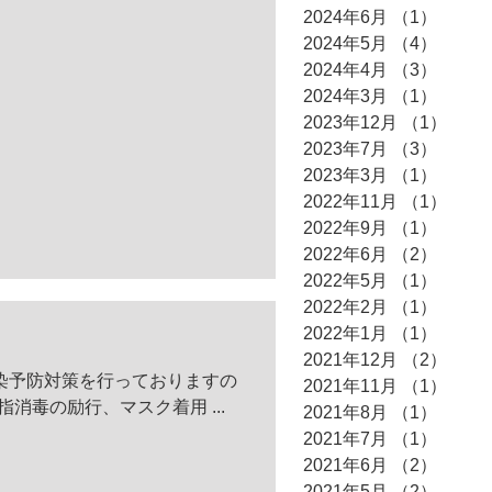
2024年6月
（1）
1件の
2024年5月
（4）
4件の
2024年4月
（3）
3件の
2024年3月
（1）
1件の
2023年12月
（1）
1件
2023年7月
（3）
3件の
2023年3月
（1）
1件の
2022年11月
（1）
1件
2022年9月
（1）
1件の
2022年6月
（2）
2件の
2022年5月
（1）
1件の
2022年2月
（1）
1件の
2022年1月
（1）
1件の
2021年12月
（2）
2件
染予防対策を行っておりますの
2021年11月
（1）
1件
ります。 ② 手指消毒の励行、マスク着用 ...
2021年8月
（1）
1件の
2021年7月
（1）
1件の
2021年6月
（2）
2件の
2021年5月
（2）
2件の