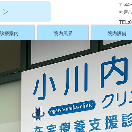
〒655-
イン
神戸市
TEL:0
診療案内
院内風景
院内設備