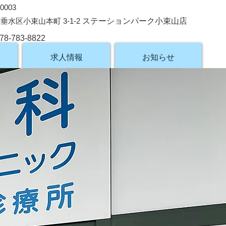
0003
垂水区小束山本町 3-1-2
ステーションパーク小束山店
78-783-8822
求人情報
お知らせ