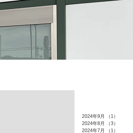
アーカイブ
2024年9月
（1）
1件の
2024年8月
（3）
3件の
2024年7月
（1）
1件の