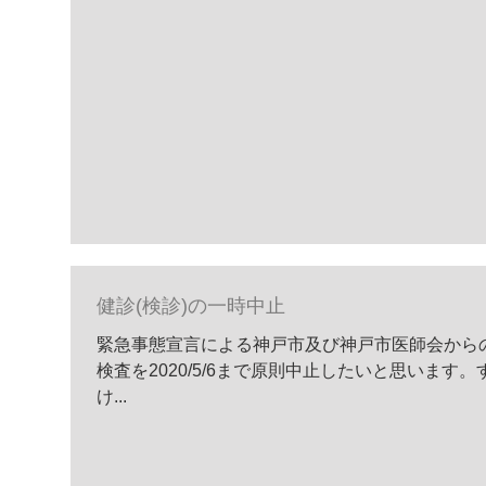
健診(検診)の一時中止
緊急事態宣言による神戸市及び神戸市医師会から
検査を2020/5/6まで原則中止したいと思います
け...