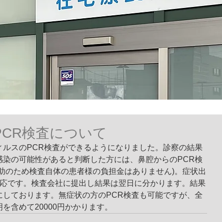
PCR検査について
ィルスのPCR検査ができるようになりました。
診察の結果
感染の可能性があると判断した方には、鼻腔からのPCR検
助のため検査自体の患者様の負担金はありません)。症状出
適応です。検査会社に提出し結果は翌日に分かります。結果
にしております。無症状の方のPCR検査も可能ですが、全
を含めて20000円かかります。