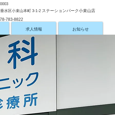
0003
垂水区小束山本町 3-1-2
ステーションパーク小束山店
78-783-8822
求人情報
お知らせ