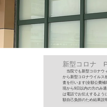
新型コロナ 
　当院でも新型コロナウ
から新型コロナウイルス
査を行います(全額公費補
現から9日以内の方のみ
は電話でお伝えするよう
額自己負担のため結果説明