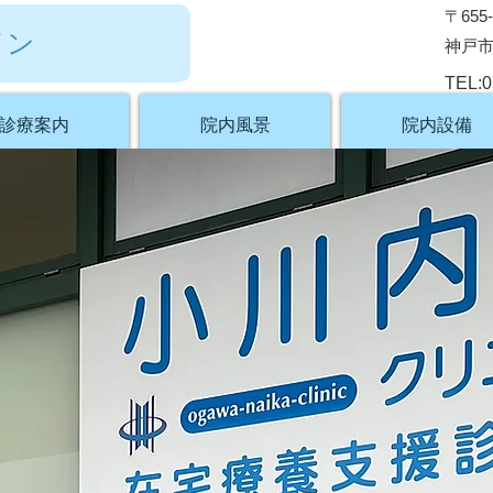
〒655-
イン
神戸市
TEL:0
診療案内
院内風景
院内設備